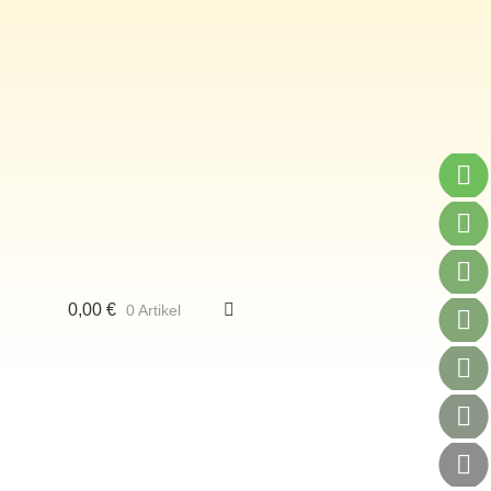
0,00
€
0 Artikel