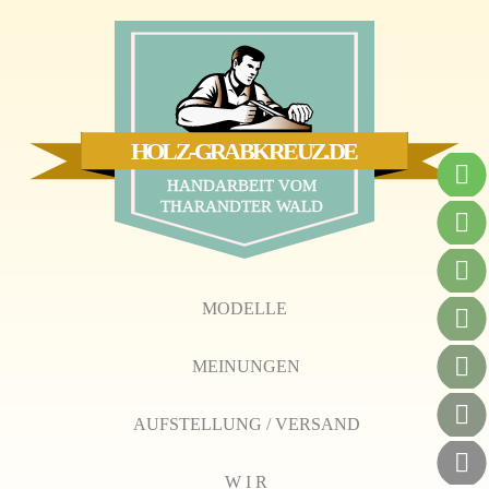
HOLZ-GRABKREUZ.DE
HANDARBEIT VOM
THARANDTER WALD
MODELLE
MEINUNGEN
AUFSTELLUNG / VERSAND
W I R